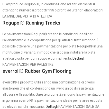
BSW produce Regupol®, in combinazione ad altri elementi si
ottengono numerosi prodotti finiti o pronti ad ulteriori elaborazioni
LA MIGLIORE PISTA DI ATLETICA
Regupol® Running Tracks
Le pavimentazioni Regupol® creano le condizioni ideali per
l’allenamento e la competizione per gli atleti di tutto il mondo. È
possibile ottenere una pavimentazione per pista Regupol® in una
moltitudine di varianti, in modo che si possa installare la pista
atletica giusta per ogni scopo e ogni richiesta.
Dettagli
PAVIMENTAZIONI PER PALESTRE
everroll® Rubber Gym Flooring
everroll® è prodotto utilizzando una combinazione di diversi
elastomeri che gli conferiscono un livello unico di resistenza
all’usura e flessibilità. Queste proprietà rendono la pavimentazione
in gomma everroll® la pavimentazione ideale per le aree esposte
ad elevati carichi meccanici.
Dettagli
PAVIMENTAZIONI SALE DA