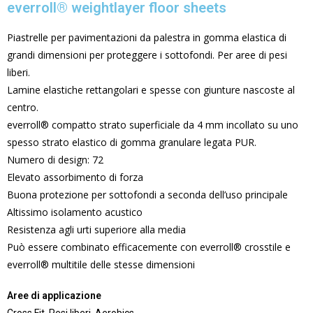
everroll® weightlayer floor sheets
Piastrelle per pavimentazioni da palestra in gomma elastica di
grandi dimensioni per proteggere i sottofondi. Per aree di pesi
liberi.
Lamine elastiche rettangolari e spesse con giunture nascoste al
centro.
everroll® compatto strato superficiale da 4 mm incollato su uno
spesso strato elastico di gomma granulare legata PUR.
Numero di design: 72
Elevato assorbimento di forza
Buona protezione per sottofondi a seconda dell’uso principale
Altissimo isolamento acustico
Resistenza agli urti superiore alla media
Può essere combinato efficacemente con everroll® crosstile e
everroll® multitile delle stesse dimensioni
Aree di applicazione