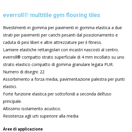
everroll® multitile gym flooring tiles
Rivestimenti in gomma per pavimenti in gomma elastica a due
strati per pavimenti per carichi pesanti dal posizionamento e
caduta di pesi liberi e altre attrezzature per il fitness.
Lamiere elastiche rettangolari con incastri nascosti al centro.
everroll® compatto strato superficiale di 4 mm incollato su uno
strato elastico compatto di gomma granulare legata PUR.
Numero di disegni: 22
Assorbimento a forza media, pavimentazione palestra per punti
elastici.
Forte funzione elastica per sottofondi a seconda dell’uso
principale.
Altissimo isolamento acustico.
Resistenza agli urti superiore alla media
Aree di applicazione