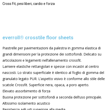
Cross Fit, pesi liberi, cardio e forza
everroll® crosstile floor sheets
Piastrelle per pavimentazioni da palestra in gomma elastica di
grandi dimensioni per la protezione dei sottofondi. Delicato su
articolazioni e legamenti nell’allenamento crossfit.
Lamiere elastiche rettangolari e spesse con incastri al centro
nascosti. Lo strato superficiale è identico al foglio di gomma del
granulato legato PUR. L’aspetto visivo è conforme allo stile delle
scatole Crossfit. Superficie nera, opaca, a poro aperto.
Elevato assorbimento di forza
Buona protezione per sottofondi a seconda dell’uso principale.
Altissimo isolamento acustico
Resistenza agli urti superiore alla media