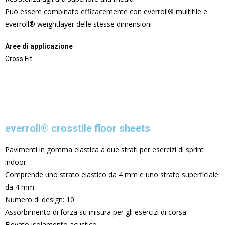
Può essere combinato efficacemente con everroll® multitile e
everroll® weightlayer delle stesse dimensioni
Aree di applicazione
Cross Fit
everroll® crosstile floor sheets
Pavimenti in gomma elastica a due strati per esercizi di sprint
indoor.
Comprende uno strato elastico da 4 mm e uno strato superficiale
da 4 mm
Numero di design: 10
Assorbimento di forza su misura per gli esercizi di corsa
Elevato isolamento acustico