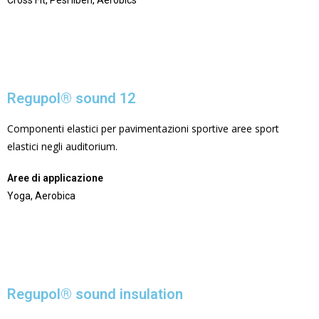
Cross Fit, Pesi liberi, Aerobics
Regupol® sound 12
Componenti elastici per pavimentazioni sportive aree sport
elastici negli auditorium.
Aree di applicazione
Yoga, Aerobica
Regupol® sound insulation