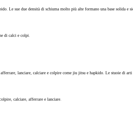
o. Le sue due densità di schiuma molto più alte formano una base solida e sicur
.
e di calci e colpi.
ferrare, lanciare, calciare e colpire come jiu jitsu e hapkido. Le stuoie di arti
olpire, calciare, afferrare e lanciare.