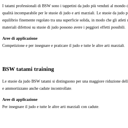
I tatami professionali di BSW sono i tappetini da judo più venduti al mondo d
qualità incomparabile per le stuoie di judo e arti marziali. Le stuoie da judo 
equilibrio finemente regolato tra una superficie solida, in modo che gli atleti
materiali difettosi su stuoie di judo possono avere i peggiori effetti possibili.
Aree di applicazione
Competizione e per insegnare e praticare il judo e tutte le altre arti marziali.
BSW tatami training
Le stuoie da judo BSW tatami si distinguono per una maggiore riduzione della f
e ammortizzano anche cadute incontrollate.
Aree di applicazione
Per insegnare il judo e tutte le altre arti marziali con cadute.