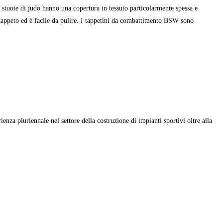
 stuoie di judo hanno una copertura in tessuto particolarmente spessa e
l tappeto ed è facile da pulire. I tappetini da combattimento BSW sono
enza pluriennale nel settore della costruzione di impianti sportivi oltre alla