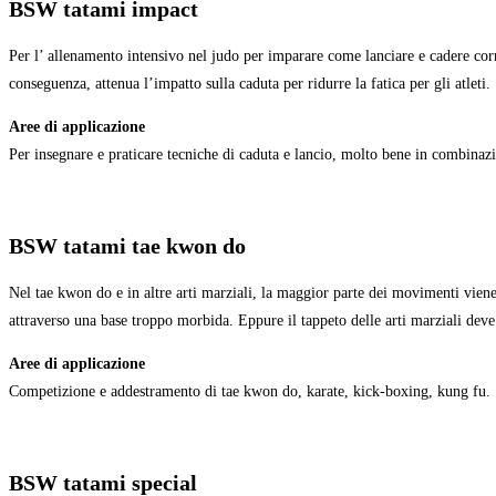
BSW tatami impact
Per l’ allenamento intensivo nel judo per imparare come lanciare e cadere corr
conseguenza, attenua l’impatto sulla caduta per ridurre la fatica per gli atleti.
Aree di applicazione
Per insegnare e praticare tecniche di caduta e lancio, molto bene in combinaz
BSW tatami tae kwon do
Nel tae kwon do e in altre arti marziali, la maggior parte dei movimenti viene 
attraverso una base troppo morbida. Eppure il tappeto delle arti marziali deve 
Aree di applicazione
Competizione e addestramento di tae kwon do, karate, kick-boxing, kung fu.
BSW tatami special