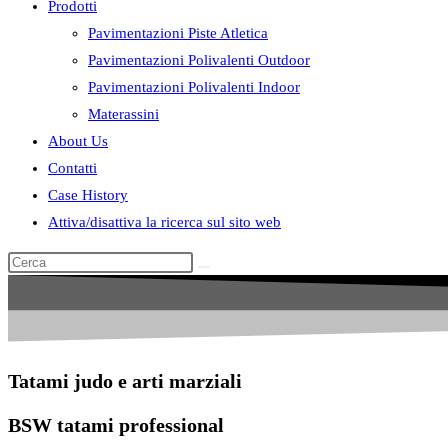
Prodotti
Pavimentazioni Piste Atletica
Pavimentazioni Polivalenti Outdoor
Pavimentazioni Polivalenti Indoor
Materassini
About Us
Contatti
Case History
Attiva/disattiva la ricerca sul sito web
Tatami judo e arti marziali
BSW tatami professional