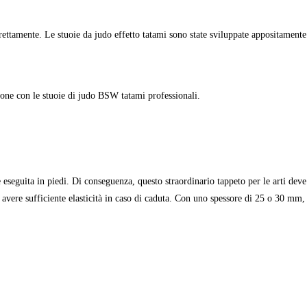
ettamente. Le stuoie da judo effetto tatami sono state sviluppate appositamente p
ione con le stuoie di judo BSW tatami professionali.
eseguita in piedi. Di conseguenza, questo straordinario tappeto per le arti deve
avere sufficiente elasticità in caso di caduta. Con uno spessore di 25 o 30 mm, i