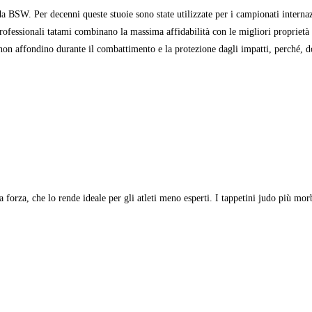
a BSW. Per decenni queste stuoie sono state utilizzate per i campionati internaz
professionali tatami combinano la massima affidabilità con le migliori proprietà 
 non affondino durante il combattimento e la protezione dagli impatti, perché, do
orza, che lo rende ideale per gli atleti meno esperti. I tappetini judo più morb