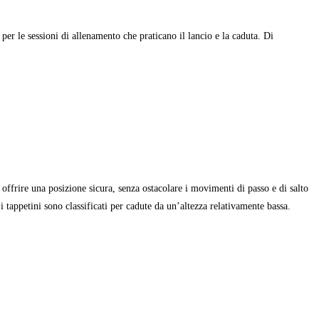
er le sessioni di allenamento che praticano il lancio e la caduta. Di
 offrire una posizione sicura, senza ostacolare i movimenti di passo e di salto
 tappetini sono classificati per cadute da un’altezza relativamente bassa.