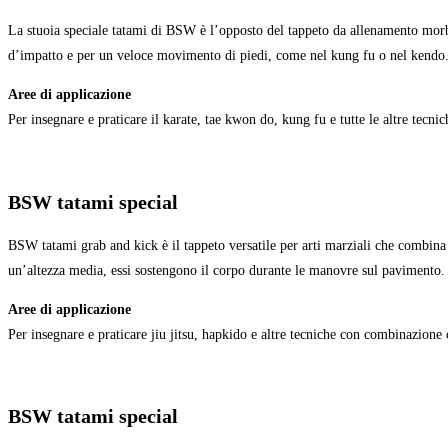
La stuoia speciale tatami di BSW è l’opposto del tappeto da allenamento morbid
d’impatto e per un veloce movimento di piedi, come nel kung fu o nel kendo
Aree di applicazione
Per insegnare e praticare il karate, tae kwon do, kung fu e tutte le altre tecnich
BSW tatami special
BSW tatami grab and kick è il tappeto versatile per arti marziali che combina af
un’altezza media, essi sostengono il corpo durante le manovre sul pavimento.
Aree di applicazione
Per insegnare e praticare jiu jitsu, hapkido e altre tecniche con combinazione c
BSW tatami special